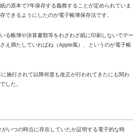
紙の原本で7年保存する義務することが定められていま
存できるようにしたのが電子帳簿保存法です。
いる帳簿や決算書類等をわざわざ紙に印刷しないでデ
え満たしていればね（Apple風）、というのが電子帳
8年に施行されて以降何度も改正が行われてきたにも関わ
でした。
タがいつの時点に存在していたか証明する電子的な時