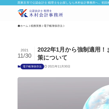
西東京市で公認会計士 税理士をお探しなら木村会計事務所へ。初回
ホーム
税務実務
電子帳簿保存法
2022年1月から強制適用
2021
11/30
策について
2021年11月30日
電子帳簿保存法