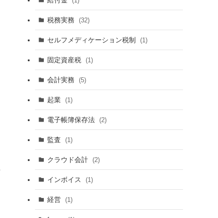
(1)
税務実務
(32)
セルフメディケーション税制
(1)
固定資産税
(1)
会計実務
(5)
起業
(1)
電子帳簿保存法
(2)
監査
(1)
クラウド会計
(2)
良
インボイス
(1)
経営
(1)
し