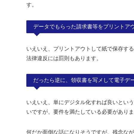
す。
データでもらった請求書等をプリントア
いえいえ、プリントアウトして紙で保存する
法律違反には罰則もあります。
だったら逆に、領収書を写メして電子デ
いえいえ、単にデジタル化すれば良いという
いですが、要件を満たしている必要がありま
何だか面倒な話になりそうですが、残念なが