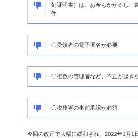
刻証明書）は、お金もかかるし、
件
〇受領者の電子署名が必要
〇複数の管理者など、不正が起き
〇税務署の事前承認が必須
今回の改正で大幅に緩和され、2022年1月