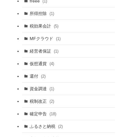
freee
(1)
所得控除
(1)
税効果会計
(5)
MFクラウド
(1)
経営者保証
(1)
仮想通貨
(4)
還付
(2)
資金調達
(1)
税制改正
(2)
確定申告
(18)
ふるさと納税
(2)