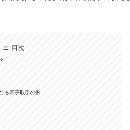
目次
？
なる電子取引の例