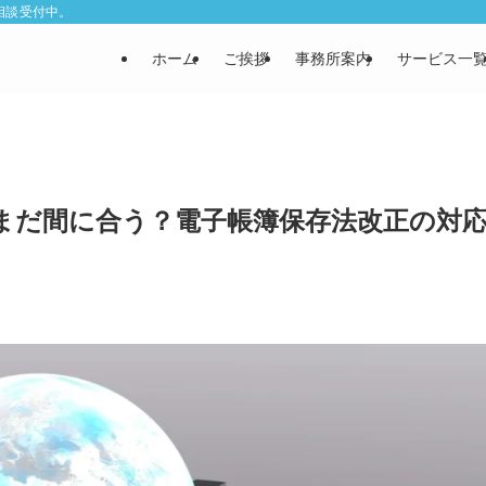
相談受付中。
ホーム
ご挨拶
事務所案内
サービス一
！まだ間に合う？電子帳簿保存法改正の対