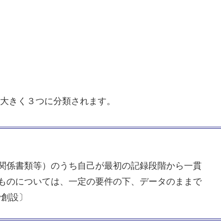
大きく３つに分類されます。
関係書類等）のうち自己が最初の記録段階から一貫
ものについては、一定の要件の下、データのままで
で創設〕