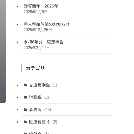
謹賀新年 2026年
2026年1月6日
年末年始休業のお知らせ
2025年12月26日
令和6年分 確定申告
2025年2月17日
カテゴリ
交通反則金
(1)
消費税
(3)
事務所
(46)
医療費控除
(2)
給付金