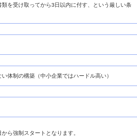
書類を受け取ってから3日以内に付す、という厳しい条
ない体制の構築（中小企業ではハードル高い）
1日から強制スタートとなります。