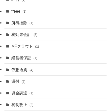
freee
(1)
所得控除
(1)
税効果会計
(5)
MFクラウド
(1)
経営者保証
(1)
仮想通貨
(4)
還付
(2)
資金調達
(1)
税制改正
(2)