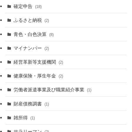
確定申告
(18)
ふるさと納税
(2)
青色・白色決算
(8)
マイナンバー
(2)
経営革新等支援機関
(2)
健康保険・厚生年金
(2)
労働者派遣事業及び職業紹介事業
(1)
財産債務調書
(1)
雑所得
(1)
サラリーマン
(2)