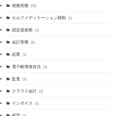
税務実務
(32)
セルフメディケーション税制
(1)
固定資産税
(1)
会計実務
(5)
起業
(1)
電子帳簿保存法
(2)
監査
(1)
クラウド会計
(2)
インボイス
(1)
経営
(1)