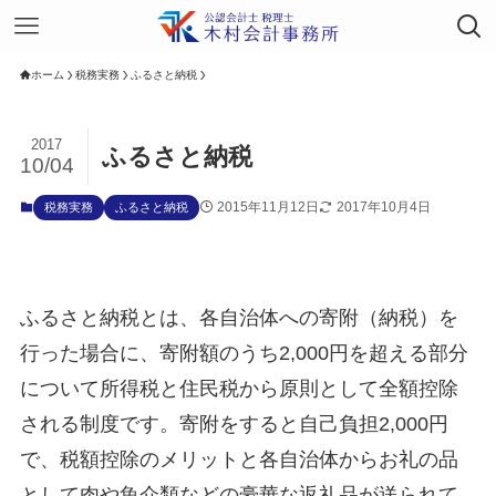
ホーム
税務実務
ふるさと納税
2017
ふるさと納税
10/04
2015年11月12日
2017年10月4日
税務実務
ふるさと納税
ふるさと納税とは、各自治体への寄附（納税）を
行った場合に、寄附額のうち2,000円を超える部分
について所得税と住民税から原則として全額控除
される制度です。寄附をすると自己負担2,000円
で、税額控除のメリットと各自治体からお礼の品
として肉や魚介類などの豪華な返礼品が送られて