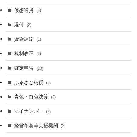
仮想通貨
(4)
還付
(2)
資金調達
(1)
税制改正
(2)
確定申告
(18)
ふるさと納税
(2)
青色・白色決算
(8)
マイナンバー
(2)
経営革新等支援機関
(2)